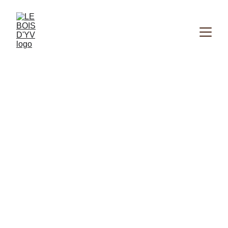
5/16/2026
1 min temps de lecture